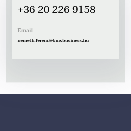
+36 20 226 9158
Email
nemeth.ferenc@bmsbusiness.hu