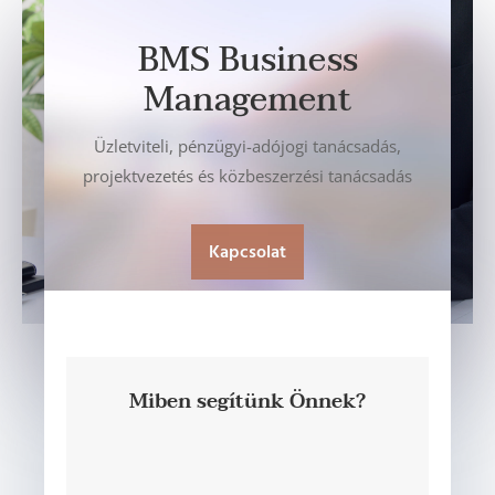
BMS Business
Management
Üzletviteli, pénzügyi-adójogi tanácsadás,
projektvezetés és közbeszerzési tanácsadás
Kapcsolat
Miben segítünk Önnek?