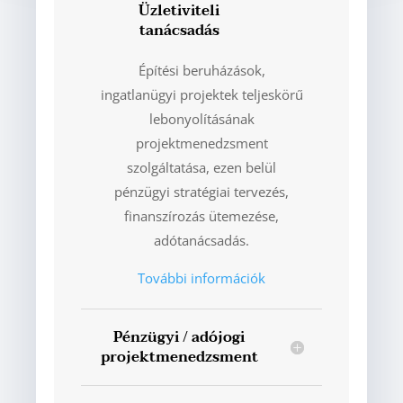
Üzletiviteli
tanácsadás
Építési beruházások,
ingatlanügyi projektek teljeskörű
lebonyolításának
projektmenedzsment
szolgáltatása, ezen belül
pénzügyi stratégiai tervezés,
finanszírozás ütemezése,
adótanácsadás.
További információk
Pénzügyi / adójogi
projektmenedzsment